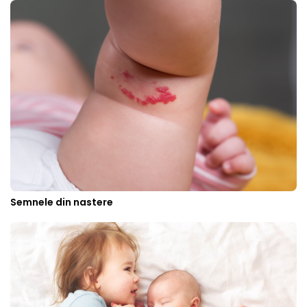
Semnele din nastere