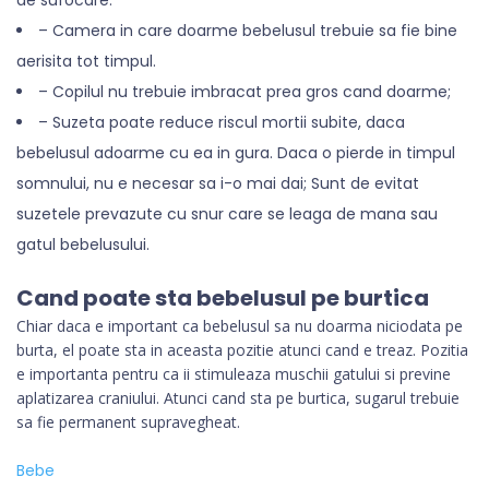
de sufocare.
– Camera in care doarme bebelusul trebuie sa fie bine
aerisita tot timpul.
– Copilul nu trebuie imbracat prea gros cand doarme;
– Suzeta poate reduce riscul mortii subite, daca
bebelusul adoarme cu ea in gura. Daca o pierde in timpul
somnului, nu e necesar sa i-o mai dai; Sunt de evitat
suzetele prevazute cu snur care se leaga de mana sau
gatul bebelusului.
Cand poate sta bebelusul pe burtica
Chiar daca e important ca bebelusul sa nu doarma niciodata pe
burta, el poate sta in aceasta pozitie atunci cand e treaz. Pozitia
e importanta pentru ca ii stimuleaza muschii gatului si previne
aplatizarea craniului. Atunci cand sta pe burtica, sugarul trebuie
sa fie permanent supravegheat.
Bebe