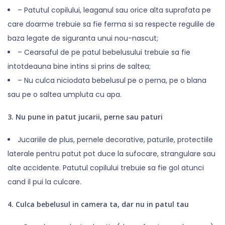
– Patutul copilului, leaganul sau orice alta suprafata pe
care doarme trebuie sa fie ferma si sa respecte regulile de
baza legate de siguranta unui nou-nascut;
– Cearsaful de pe patul bebelusului trebuie sa fie
intotdeauna bine intins si prins de saltea;
– Nu culca niciodata bebelusul pe o perna, pe o blana
sau pe o saltea umpluta cu apa.
3. Nu pune in patut jucarii, perne sau paturi
Jucariile de plus, pernele decorative, paturile, protectiile
laterale pentru patut pot duce la sufocare, strangulare sau
alte accidente. Patutul copilului trebuie sa fie gol atunci
cand il pui la culcare.
4. Culca bebelusul in camera ta, dar nu in patul tau