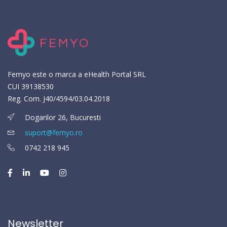
Femyo este o marca a eHealth Portal SRL
CUI 39138530
Reg. Com. J40/4594/03.04.2018
Dogarilor 26, Bucuresti
suport@femyo.ro
0742 218 945
Newsletter