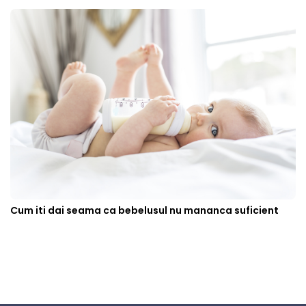
Cum iti dai seama ca bebelusul nu mananca suficient