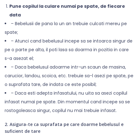
Pune copilul la culare numai pe spate, de fiecare
data
– Bebelusii de pana la un an trebuie culcati mereu pe
spate;
– Atunci cand bebelusul incepe sa se intoarca singur de
pe o parte pe alta, il poti lasa sa doarma in pozitia in care
s-a asezat el;
– Daca bebelusul adoarme intr-un scaun de masina,
carucior, landou, scoica, etc. trebuie sa-l asezi pe spate, pe
o suprafata tare, de indata ce este posibil;
– Daca esti adepta infasatului, nu uita sa asezi copilul
infasat numai pe spate. Din momentul cand incepe sa se
rostogoleasca singur, copilul nu mai trebuie infasat.
2. Asigura-te ca suprafata pe care doarme bebelusul e
suficient de tare