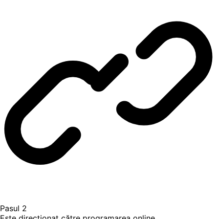
Pasul 2
Este direcționat către programarea online