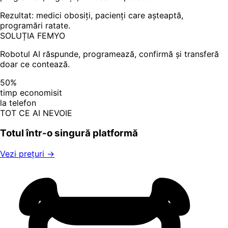
Rezultat: medici obosiți, pacienți care așteaptă,
programări ratate.
SOLUȚIA FEMYO
Robotul AI răspunde, programează, confirmă și transferă
doar ce contează.
50%
timp economisit
la telefon
TOT CE AI NEVOIE
Totul într-o singură platformă
Vezi prețuri →