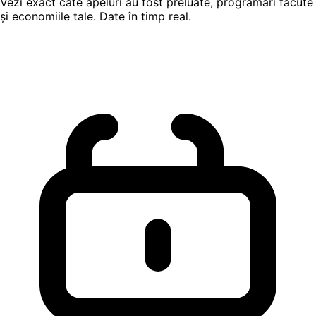
Vezi exact câte apeluri au fost preluate, programări făcute
și economiile tale. Date în timp real.