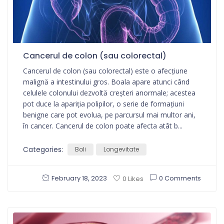
Cancerul de colon (sau colorectal)
Cancerul de colon (sau colorectal) este o afecțiune
malignă a intestinului gros. Boala apare atunci când
celulele colonului dezvoltă creșteri anormale; acestea
pot duce la apariția polipilor, o serie de formațiuni
benigne care pot evolua, pe parcursul mai multor ani,
în cancer. Cancerul de colon poate afecta atât b...
Categories:
Boli
Longevitate
February 18, 2023
0 Comments
0 Likes