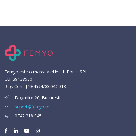
Femyo este o marca a eHealth Portal SRL
CUI 39138530
Reg. Com. J40/4594/03.04.2018
Dogarilor 26, Bucuresti
suport@femyo.ro
0742 218 945