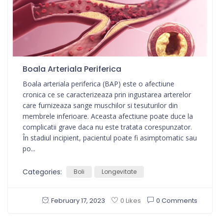
Boala Arteriala Periferica
Boala arteriala periferica (BAP) este o afectiune
cronica ce se caracterizeaza prin ingustarea arterelor
care furnizeaza sange muschilor si tesuturilor din
membrele inferioare. Aceasta afectiune poate duce la
complicatii grave daca nu este tratata corespunzator.
În stadiul incipient, pacientul poate fi asimptomatic sau
po...
Categories:
Boli
Longevitate
February 17, 2023
0 Comments
0 Likes