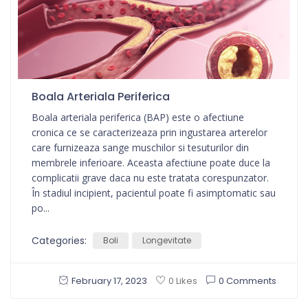
Boala Arteriala Periferica
Boala arteriala periferica (BAP) este o afectiune
cronica ce se caracterizeaza prin ingustarea arterelor
care furnizeaza sange muschilor si tesuturilor din
membrele inferioare. Aceasta afectiune poate duce la
complicatii grave daca nu este tratata corespunzator.
În stadiul incipient, pacientul poate fi asimptomatic sau
po...
Categories:
Boli
Longevitate
February 17, 2023
0 Comments
0 Likes