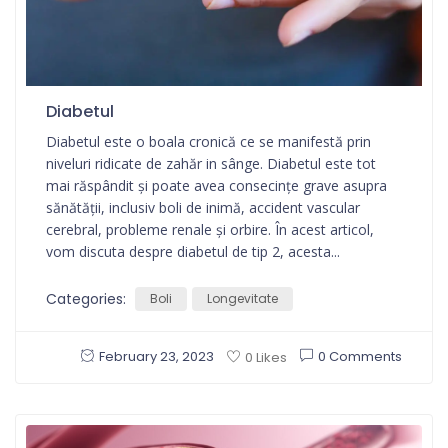
Diabetul
Diabetul este o boala cronică ce se manifestă prin
niveluri ridicate de zahăr in sânge. Diabetul este tot
mai răspândit și poate avea consecințe grave asupra
sănătății, inclusiv boli de inimă, accident vascular
cerebral, probleme renale și orbire. În acest articol,
vom discuta despre diabetul de tip 2, acesta...
Categories:
Boli
Longevitate
February 23, 2023
0 Comments
0 Likes