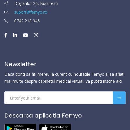
Dogarilor 26, Bucuresti
suport@femyo.ro
0742 218 945
Newsletter
Daca doriti sa fiti mereu la curent cu noutatile Femyo si sa aflati
mai multe despre cabinetul medical virtual, va puteti inscrie aici
Descarca aplicatia Femyo