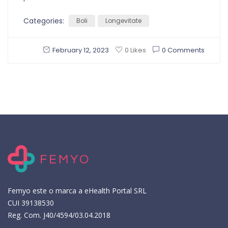
Categories:
Boli
Longevitate
February 12, 2023
0 Comments
0 Likes
Femyo este o marca a eHealth Portal SRL
CUI 39138530
Reg. Com. J40/4594/03.04.2018