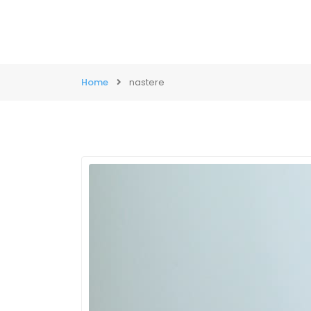
Home
nastere