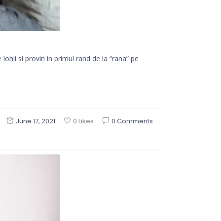
ohii si provin in primul rand de la “rana” pe
June 17, 2021
0 Comments
0 Likes