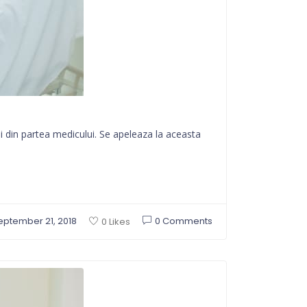
i din partea medicului. Se apeleaza la aceasta
eptember 21, 2018
0 Comments
0 Likes