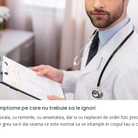
ptome pe care nu trebuie sa le ignori
a, cu temerile, cu anxietatea, dar si cu neplaceri de ordin fizic prec
 e greu sa-ti dai seama ce este normal sa se intample in corpul tau si ce