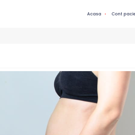
Acasa
Cont paci