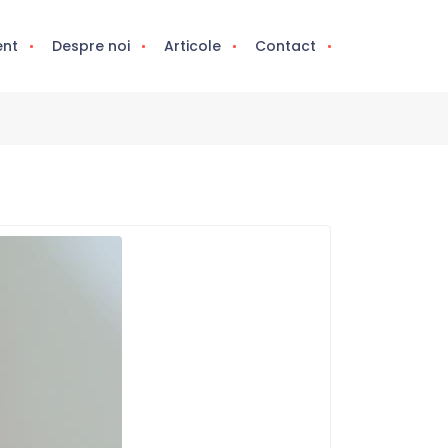
ent
Despre noi
Articole
Contact