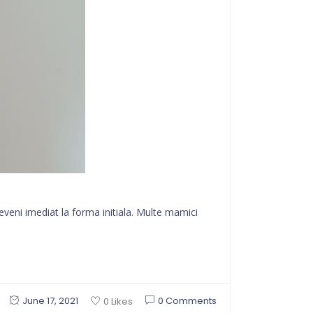
reveni imediat la forma initiala. Multe mamici
June 17, 2021
0 Comments
0 Likes