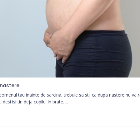
nastere
 abdomenul tau inainte de sarcina, trebuie sa stii ca dupa nastere nu va 
esi isi tin deja copilul in brate. ...