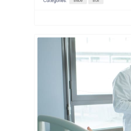
Categories:
Bebe
Boli