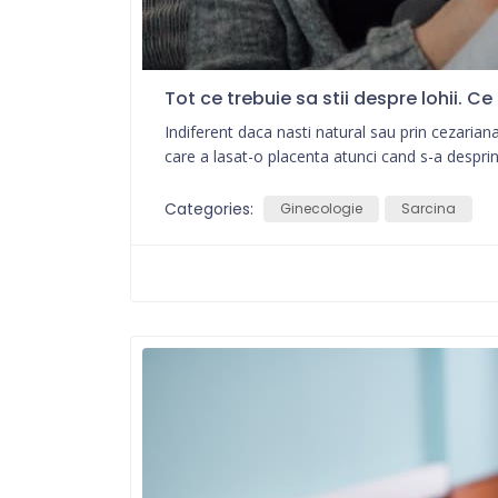
Tot ce trebuie sa stii despre lohii. C
Indiferent daca nasti natural sau prin cezarian
care a lasat-o placenta atunci cand s-a desprins
Categories:
Ginecologie
Sarcina