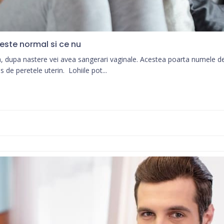
e este normal si ce nu
a, dupa nastere vei avea sangerari vaginale. Acestea poarta numele de l
 de peretele uterin. Lohiile pot...