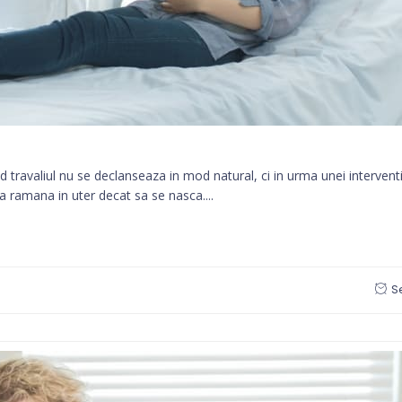
travaliul nu se declanseaza in mod natural, ci in urma unei interventi
a ramana in uter decat sa se nasca....
S