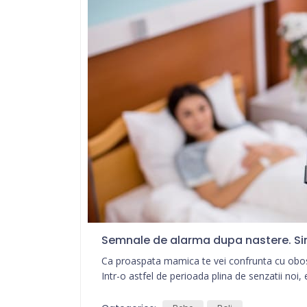
Semnale de alarma dupa nastere. Sim
Ca proaspata mamica te vei confrunta cu oboseal
Intr-o astfel de perioada plina de senzatii noi,