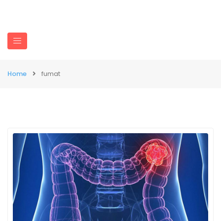
Home
fumat