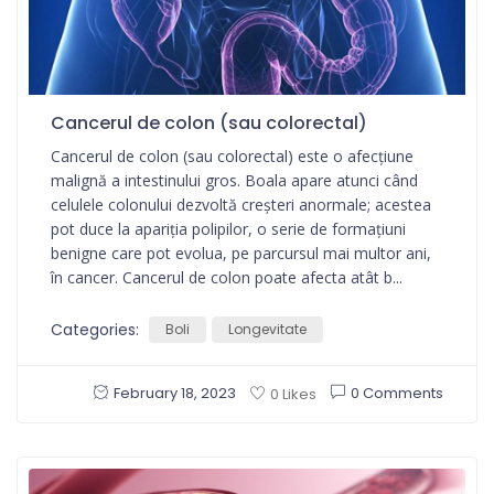
Cancerul de colon (sau colorectal)
Cancerul de colon (sau colorectal) este o afecțiune
malignă a intestinului gros. Boala apare atunci când
celulele colonului dezvoltă creșteri anormale; acestea
pot duce la apariția polipilor, o serie de formațiuni
benigne care pot evolua, pe parcursul mai multor ani,
în cancer. Cancerul de colon poate afecta atât b...
Categories:
Boli
Longevitate
February 18, 2023
0 Comments
0 Likes