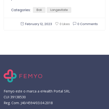
Categories:
Boli
Longevitate
February 12, 2023
0 Comments
0 Likes
Femyo este o marca a eHealth Portal SRL
CUI 39138530
Reg. Com. J40/4594/03.04.2018