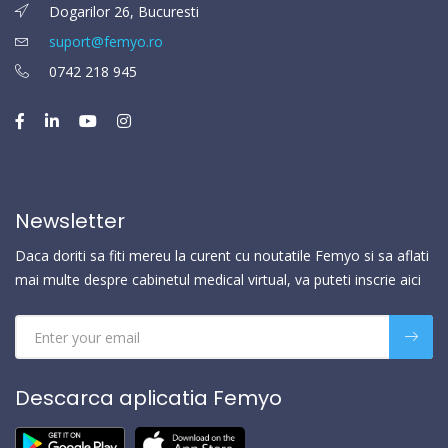
Dogarilor 26, Bucuresti
suport@femyo.ro
0742 218 945
Newsletter
Daca doriti sa fiti mereu la curent cu noutatile Femyo si sa aflati
mai multe despre cabinetul medical virtual, va puteti inscrie aici
Descarca aplicatia Femyo