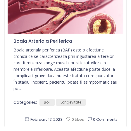
Boala Arteriala Periferica
Boala arteriala periferica (BAP) este o afectiune
cronica ce se caracterizeaza prin ingustarea arterelor
care furnizeaza sange muschilor si tesuturilor din
membrele inferioare. Aceasta afectiune poate duce la
complicatii grave daca nu este tratata corespunzator.
În stadiul incipient, pacientul poate fi asimptomatic sau
po...
Categories:
Boli
Longevitate
February 17, 2023
0 Comments
0 Likes