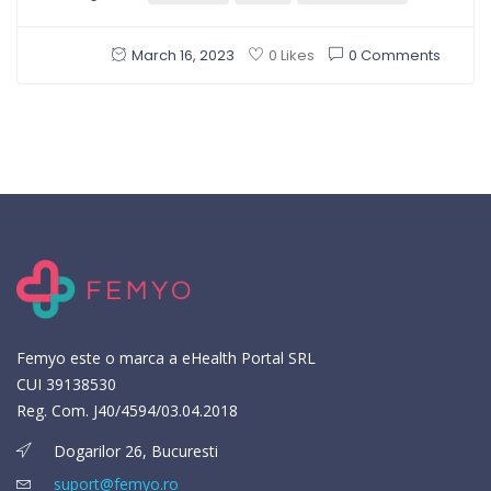
March 16, 2023
0 Comments
0 Likes
Femyo este o marca a eHealth Portal SRL
CUI 39138530
Reg. Com. J40/4594/03.04.2018
Dogarilor 26, Bucuresti
suport@femyo.ro