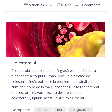
March 26, 2023
0 Comments
0 Likes
Colesterolul
Colesterolul este o substanță grasă esențială pentru
funcționarea corpului uman. Nivelurile ridicate de
colesterol, însă, pot duce la probleme de sănătate,
cum ar fi bolile de inimă și accidentul vascular cerebral.
În acest articol, vom discuta despre ce este
colesterolul, tipurile acestuia și cum să menții...
Categories:
Analize
Boli
Longevitate