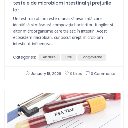
testele de microbiom intestinal și prețurile
lor
Un test microbiom este o analiză avansată care
identifică și măsoară compoziția bacteriilor, fungilor și
altor microorganisme care trăiesc în intestin. Acest
ecosistem microbian, cunoscut drept microbiom
intestinal, influențea...
Categories:
Analize
Boli
Longevitate
January 18, 2026
0 Comments
0 Likes