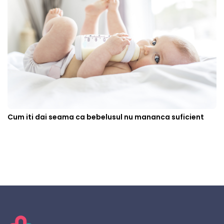
Cum iti dai seama ca bebelusul nu mananca suficient