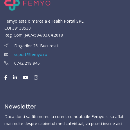
Femyo este o marca a eHealth Portal SRL
CUI 39138530
Reg. Com. J40/4594/03.04.2018
Dogarilor 26, Bucuresti
suport@femyo.ro
0742 218 945
Newsletter
Daca doriti sa fiti mereu la curent cu noutatile Femyo si sa aflati
mai multe despre cabinetul medical virtual, va puteti inscrie aici