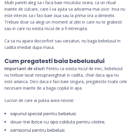
Multi parinti aleg sa-i faca baie micutului seara, ca un ritual
inainte de culcare, care-l va ajuta sa adoarma mai usor. Insa nu
este interzis sa-i faci baie ziua sau la prima ora a diminetii.
Trebuie doar sa alegi un moment al zilei in care nu te grabesti
sau in care nu exista riscul de a fi intrerupta.
Ca sa nu apara disconfort sau varsaturi, nu baga bebelusul in
cadita imediat dupa masa.
Cum pregatesti baia bebelusului
Important de stiut!
Pentru ca exista riscul de inec, bebelusul
nu trebuie lasat nesupravegheat in cadita, chiar daca apa nu
este adanca. Deci daca ii faci baie singura, pregateste toate cele
necesare inainte de a baga copilul in apa.
Lucruri de care ai putea avea nevoie:
sapunul special pentru bebelusi;
doua-trei ibrice cu apa calduta pentru clatire;
samponul pentru bebelusi;