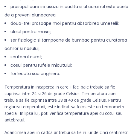
prosopul care se asaza in cadita si al carui rol este acela
de a preveni alunecarea;
doua-trei prosoape moi pentru absorbirea umezelii;
uleiul pentru masaj;
ser fiziologic si tampoane de bumbac pentru curatarea
ochilor si nasului;
scutecul curat;
cosul pentru rufele micutului;
forfecuta sau unghiera.
Temperatura in incaperea in care ii faci baie trebuie sa fie
cuprinsa intre 24 si 26 de grade Celsius. Temperatura apei
trebuie sa fie cuprinsa intre 38 si 40 de grade Celsius. Pentru
reglarea temperaturii, este indicat sa foloseste un termometru
special. In lipsa lui, poti verifica temperatura apei cu cotul sau
antebratul.
Adancimea apei in cadita ar trebui sa fie in jur de cinci centimetri.