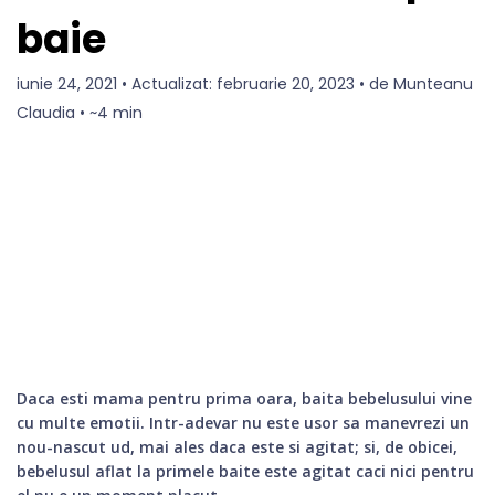
baie
iunie 24, 2021 • Actualizat: februarie 20, 2023 • de Munteanu
Claudia • ~4 min
Daca esti mama pentru prima oara, baita bebelusului vine
cu multe emotii. Intr-adevar nu este usor sa manevrezi un
nou-nascut ud, mai ales daca este si agitat; si, de obicei,
bebelusul aflat la primele baite este agitat caci nici pentru