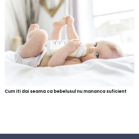
Cum iti dai seama ca bebelusul nu mananca suficient