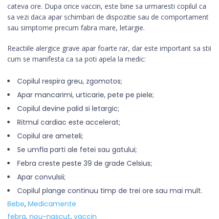
cateva ore. Dupa orice vaccin, este bine sa urmaresti copilul ca
sa vezi daca apar schimbari de dispozitie sau de comportament
sau simptome precum fabra mare, letargie.
Reactiile alergice grave apar foarte rar, dar este important sa stii
cum se manifesta ca sa poti apela la medic:
Copilul respira greu, zgomotos;
Apar mancarimi, urticarie, pete pe piele;
Copilul devine palid si letargic;
Ritmul cardiac este accelerat;
Copilul are ameteli;
Se umfla parti ale fetei sau gatului;
Febra creste peste 39 de grade Celsius;
Apar convulsii;
Copilul plange continuu timp de trei ore sau mai mult.
Bebe
,
Medicamente
febra
,
nou-nascut
,
vaccin