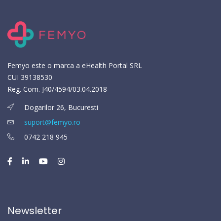
Femyo este o marca a eHealth Portal SRL
CUI 39138530
Reg. Com. J40/4594/03.04.2018
Dogarilor 26, Bucuresti
suport@femyo.ro
0742 218 945
Newsletter