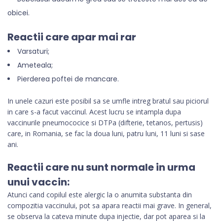
obicei.
Reactii care apar mai rar
Varsaturi;
Ameteala;
Pierderea poftei de mancare.
In unele cazuri este posibil sa se umfle intreg bratul sau piciorul
in care s-a facut vaccinul. Acest lucru se intampla dupa
vaccinurile pneumococice si DTPa (difterie, tetanos, pertusis)
care, in Romania, se fac la doua luni, patru luni, 11 luni si sase
ani.
Reactii care nu sunt normale in urma
unui vaccin:
Atunci cand copilul este alergic la o anumita substanta din
compozitia vaccinului, pot sa apara reactii mai grave. In general,
se observa la cateva minute dupa injectie, dar pot aparea si la