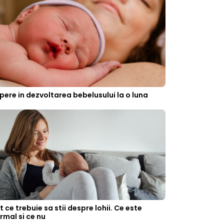
pere in dezvoltarea bebelusului la o luna
t ce trebuie sa stii despre lohii. Ce este
rmal si ce nu