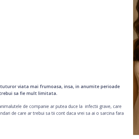
 tuturor viata mai frumoasa, insa, in anumite perioade
rebui sa fie mult limitata.
u animalutele de companie ar putea duce la infectii grave, care
dari de care ar trebui sa tii cont daca vrei sa ai o sarcina fara