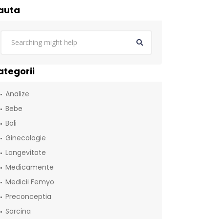
auta
ategorii
Analize
Bebe
Boli
Ginecologie
Longevitate
Medicamente
Medicii Femyo
Preconceptia
Sarcina