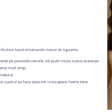
limfocitare luand urmatoarele masuri de siguranta:
nie pe perioada sarcinii, cel putin muta cusca acestuia
oarte mult timp;
malutul;
 custii si sa faca asta intr-o incapere foarte bine