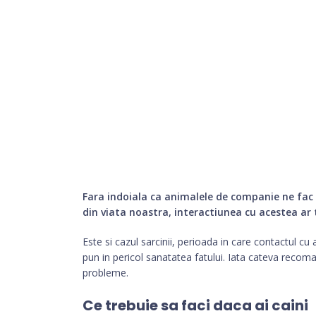
Fara indoiala ca animalele de companie ne fac
din viata noastra, interactiunea cu acestea ar t
Este si cazul sarcinii, perioada in care contactul c
pun in pericol sanatatea fatului. Iata cateva recoman
probleme.
Ce trebuie sa faci daca ai caini