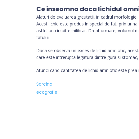
Ce inseamna daca lichidul amnio
Alaturi de evaluarea greutatii, in cadrul morfologiei
Acest lichid este produs in special de fat, prin urin
astfel un circuit echilibrat. Drept urmare, volumul d
fatului.
Daca se observa un exces de lichid amniotic, acest
care este intrerupta legatura dintre gura si stomac, 
Atunci cand cantitatea de lichid amniotic este prea m
Sarcina
ecografie