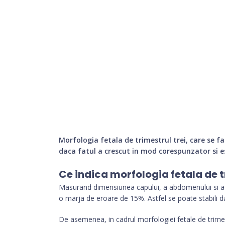
Morfologia fetala de trimestrul trei, care se fa
daca fatul a crescut in mod corespunzator si e
Ce indica morfologia fetala de t
Masurand dimensiunea capului, a abdomenului si a 
o marja de eroare de 15%. Astfel se poate stabili da
De asemenea, in cadrul morfologiei fetale de trimes