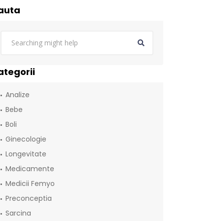
auta
ategorii
Analize
Bebe
Boli
Ginecologie
Longevitate
Medicamente
Medicii Femyo
Preconceptia
Sarcina