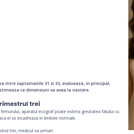
ce intre saptamanile 31 si 33, evalueaza, in principal,
stimeaza ce dimensiuni va avea la nastere.
rimestrul trei
femurului, aparatul ecograf poate estima greutatea fatului cu
ca el se incadreaza in limitele normale.
trul trei, medicul va urmari: