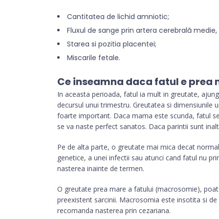
Cantitatea de lichid amniotic;
Fluxul de sange prin artera cerebrală medie,
Starea si pozitia placentei;
Miscarile fetale.
Ce inseamna daca fatul e prea 
In aceasta perioada, fatul ia mult in greutate, ajun
decursul unui trimestru. Greutatea si dimensiunile u
foarte important. Daca mama este scunda, fatul se 
se va naste perfect sanatos. Daca parintii sunt inalt
Pe de alta parte, o greutate mai mica decat normal
genetice, a unei infectii sau atunci cand fatul nu 
nasterea inainte de termen.
O greutate prea mare a fatului (macrosomie), poate
preexistent sarcinii. Macrosomia este insotita si de
recomanda nasterea prin cezariana.