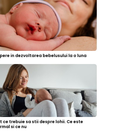
pere in dezvoltarea bebelusului la o luna
t ce trebuie sa stii despre lohii. Ce este
rmal si ce nu