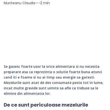
Munteanu Claudia • ~2 min
Se gasesc foarte usor la orice alimentara si nu necesita
preparare asa ca reprezinta o solutie foarte buna atunci
cand iti e foame si nu ai timp sau energie sa gatesti.
Mezelurile sunt atat de des consumate peste tot in lume,
incat multe gravide sunt uimite sa afle ca trebuie sa le
elimine din alimentatia lor.
De ce sunt periculoase mezelurile