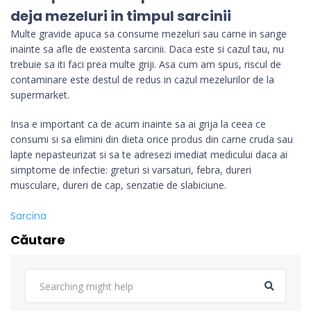
deja mezeluri in timpul sarcinii
Multe gravide apuca sa consume mezeluri sau carne in sange
inainte sa afle de existenta sarcinii. Daca este si cazul tau, nu
trebuie sa iti faci prea multe griji. Asa cum am spus, riscul de
contaminare este destul de redus in cazul mezelurilor de la
supermarket.
Insa e important ca de acum inainte sa ai grija la ceea ce
consumi si sa elimini din dieta orice produs din carne cruda sau
lapte nepasteurizat si sa te adresezi imediat medicului daca ai
simptome de infectie: greturi si varsaturi, febra, dureri
musculare, dureri de cap, senzatie de slabiciune.
Sarcina
Căutare