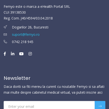
Femyo este o marca a eHealth Portal SRL
CUI 39138530
Reg. Com. J40/4594/03.04.2018
Dogarilor 26, Bucuresti
suport@femyo.ro
0742 218 945
Newsletter
Daca doriti sa fiti mereu la curent cu noutatile Femyo si sa aflati
mai multe despre cabinetul medical virtual, va puteti inscrie aici