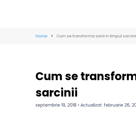
Home
Cum se transforma sanii in timpul sarcini
Cum se transforma
sarcinii
septembrie 19, 2018 • Actualizat: februarie 26,