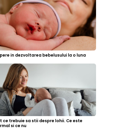
pere in dezvoltarea bebelusului la o luna
t ce trebuie sa stii despre lohii. Ce este
rmal si ce nu