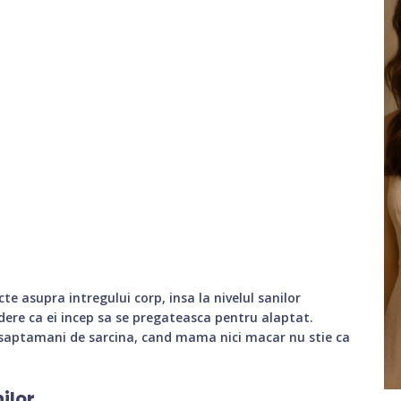
te asupra intregului corp, insa la nivelul sanilor
dere ca ei incep sa se pregateasca pentru alaptat.
 saptamani de sarcina, cand mama nici macar nu stie ca
ilor