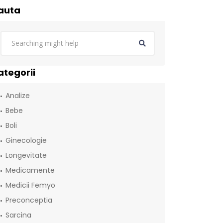
auta
ategorii
Analize
Bebe
Boli
Ginecologie
Longevitate
Medicamente
Medicii Femyo
Preconceptia
Sarcina