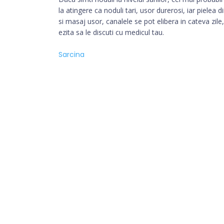
la atingere ca noduli tari, usor durerosi, iar pielea
si masaj usor, canalele se pot elibera in cateva zile
ezita sa le discuti cu medicul tau.
Sarcina