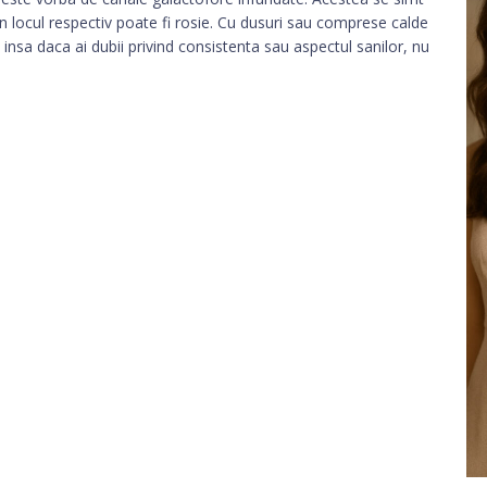
 din locul respectiv poate fi rosie. Cu dusuri sau comprese calde
, insa daca ai dubii privind consistenta sau aspectul sanilor, nu