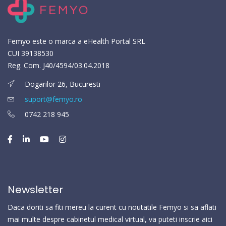
Femyo este o marca a eHealth Portal SRL
CUI 39138530
Reg. Com. J40/4594/03.04.2018
Dogarilor 26, Bucuresti
suport@femyo.ro
0742 218 945
Newsletter
Daca doriti sa fiti mereu la curent cu noutatile Femyo si sa aflati
mai multe despre cabinetul medical virtual, va puteti inscrie aici