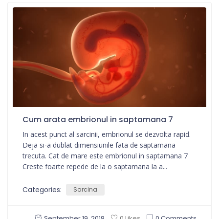
Cum arata embrionul in saptamana 7
In acest punct al sarcinii, embrionul se dezvolta rapid.
Deja si-a dublat dimensiunile fata de saptamana
trecuta. Cat de mare este embrionul in saptamana 7
Creste foarte repede de la o saptamana la a...
Categories:
Sarcina
September 19, 2018
0 Comments
0 Likes