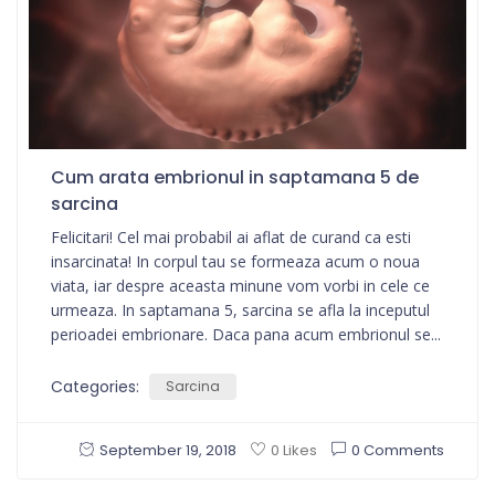
Cum arata embrionul in saptamana 5 de
sarcina
Felicitari! Cel mai probabil ai aflat de curand ca esti
insarcinata! In corpul tau se formeaza acum o noua
viata, iar despre aceasta minune vom vorbi in cele ce
urmeaza. In saptamana 5, sarcina se afla la inceputul
perioadei embrionare. Daca pana acum embrionul se...
Categories:
Sarcina
September 19, 2018
0 Comments
0 Likes