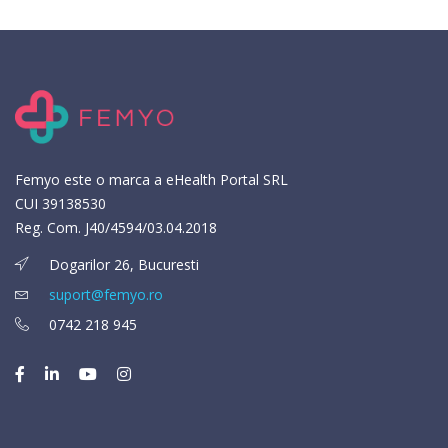
Femyo este o marca a eHealth Portal SRL
CUI 39138530
Reg. Com. J40/4594/03.04.2018
Dogarilor 26, Bucuresti
suport@femyo.ro
0742 218 945