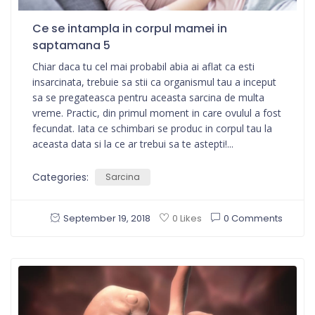
Ce se intampla in corpul mamei in
saptamana 5
Chiar daca tu cel mai probabil abia ai aflat ca esti
insarcinata, trebuie sa stii ca organismul tau a inceput
sa se pregateasca pentru aceasta sarcina de multa
vreme. Practic, din primul moment in care ovulul a fost
fecundat. Iata ce schimbari se produc in corpul tau la
aceasta data si la ce ar trebui sa te astepti!...
Categories:
Sarcina
September 19, 2018
0 Comments
0 Likes