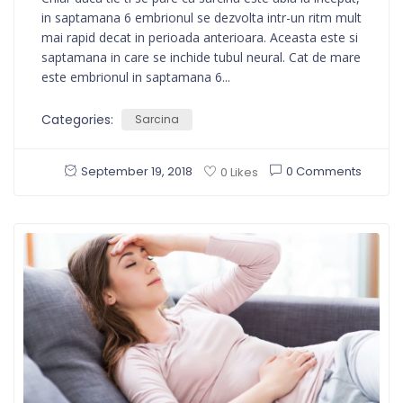
in saptamana 6 embrionul se dezvolta intr-un ritm mult
mai rapid decat in perioada anterioara. Aceasta este si
saptamana in care se inchide tubul neural. Cat de mare
este embrionul in saptamana 6...
Categories:
Sarcina
September 19, 2018
0 Comments
0 Likes