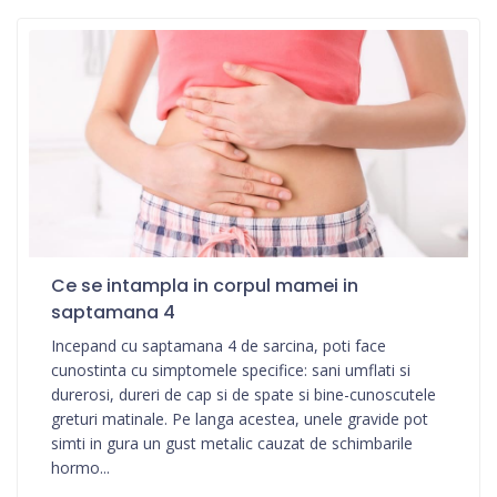
Ce se intampla in corpul mamei in
saptamana 4
Incepand cu saptamana 4 de sarcina, poti face
cunostinta cu simptomele specifice: sani umflati si
durerosi, dureri de cap si de spate si bine-cunoscutele
greturi matinale. Pe langa acestea, unele gravide pot
simti in gura un gust metalic cauzat de schimbarile
hormo...