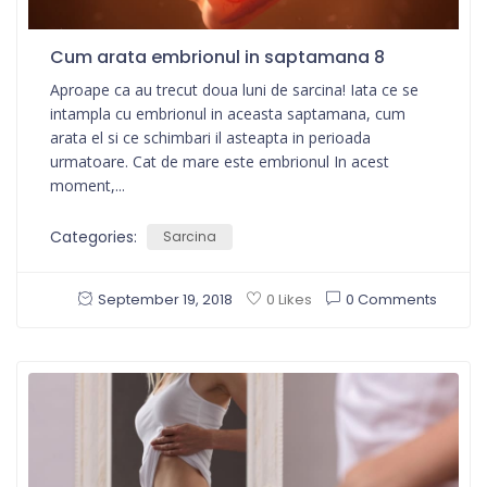
Cum arata embrionul in saptamana 8
Aproape ca au trecut doua luni de sarcina! Iata ce se
intampla cu embrionul in aceasta saptamana, cum
arata el si ce schimbari il asteapta in perioada
urmatoare. Cat de mare este embrionul In acest
moment,...
Categories:
Sarcina
September 19, 2018
0 Comments
0 Likes