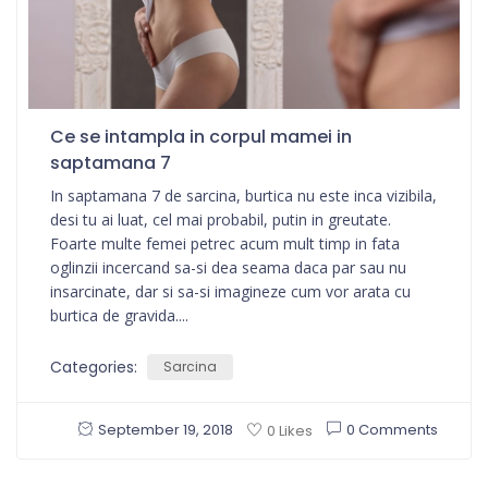
Ce se intampla in corpul mamei in
saptamana 7
In saptamana 7 de sarcina, burtica nu este inca vizibila,
desi tu ai luat, cel mai probabil, putin in greutate.
Foarte multe femei petrec acum mult timp in fata
oglinzii incercand sa-si dea seama daca par sau nu
insarcinate, dar si sa-si imagineze cum vor arata cu
burtica de gravida....
Categories:
Sarcina
September 19, 2018
0 Comments
0 Likes