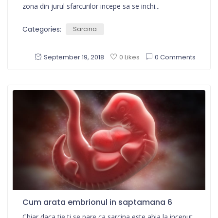
zona din jurul sfarcurilor incepe sa se inchi...
Categories:
Sarcina
September 19, 2018
0 Comments
0 Likes
Cum arata embrionul in saptamana 6
Chiar daca tie ti se pare ca sarcina este abia la inceput,