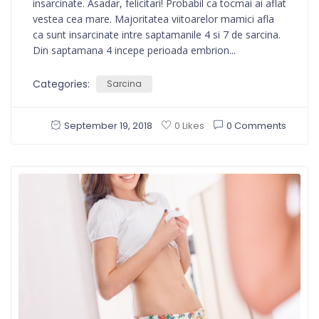
insarcinate. Asadar, felicitari! Probabil ca tocmai ai aflat
vestea cea mare. Majoritatea viitoarelor mamici afla
ca sunt insarcinate intre saptamanile 4 si 7 de sarcina.
Din saptamana 4 incepe perioada embrion...
Categories:
Sarcina
September 19, 2018
0 Comments
0 Likes