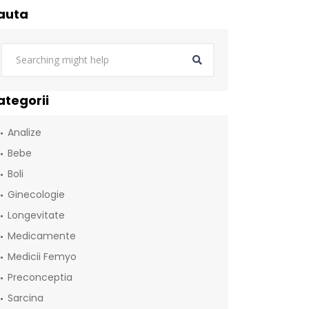
auta
ategorii
Analize
Bebe
Boli
Ginecologie
Longevitate
Medicamente
Medicii Femyo
Preconceptia
Sarcina