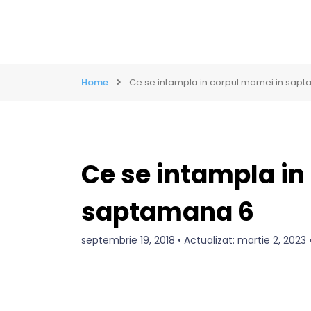
Home
Ce se intampla in corpul mamei in sap
Ce se intampla in
saptamana 6
septembrie 19, 2018 • Actualizat: martie 2, 202