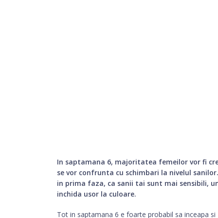
In saptamana 6, majoritatea femeilor vor fi cr
se vor confrunta cu schimbari la nivelul sanilo
in prima faza, ca sanii tai sunt mai sensibili, u
inchida usor la culoare.
Tot in saptamana 6 e foarte probabil sa inceapa si