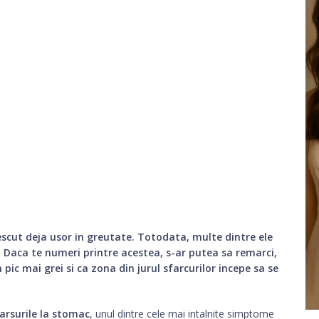
escut deja usor in greutate. Totodata, multe dintre ele
r. Daca te numeri printre acestea, s-ar putea sa remarci,
n pic mai grei si ca zona din jurul sfarcurilor incepe sa se
arsurile la stomac
, unul dintre cele mai intalnite simptome