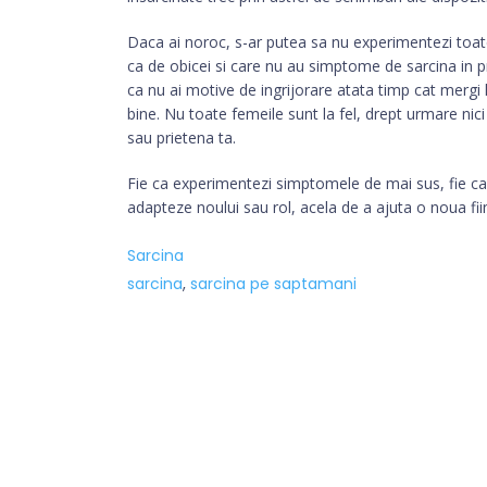
Daca ai noroc, s-ar putea sa nu experimentezi toat
ca de obicei si care nu au simptome de sarcina in pri
ca nu ai motive de ingrijorare atata timp cat mergi 
bine. Nu toate femeile sunt la fel, drept urmare nici
sau prietena ta.
Fie ca experimentezi simptomele de mai sus, fie ca 
adapteze noului sau rol, acela de a ajuta o noua fiin
Sarcina
sarcina
,
sarcina pe saptamani