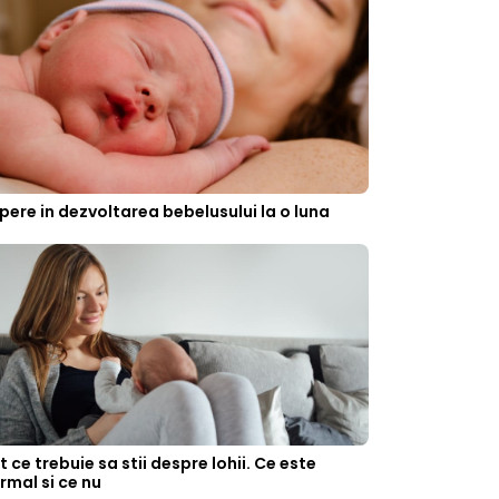
pere in dezvoltarea bebelusului la o luna
t ce trebuie sa stii despre lohii. Ce este
rmal si ce nu