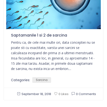
Saptamanile 1 si 2 de sarcina
Pentru ca, de cele mai multe ori, data conceptiei nu se
poate sti cu exactitate, varsta unei sarcini se
calculeaza incepand din prima zi a ultimei menstruatii.
Insa fecundatia are loc, in general, cu aproximativ 14 -
15 zile mai tarziu. Asadar, in primele doua saptamani
de sarcina, nu exista inca un embrion....
Categories:
Sarcina
September 18, 2018
0 Comments
0 Likes