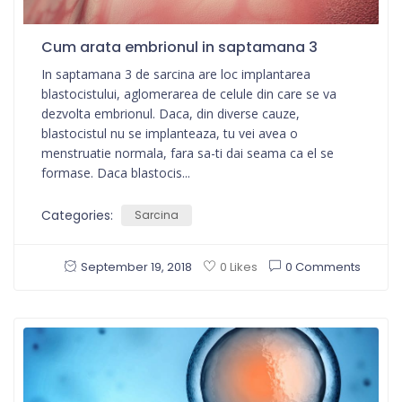
Cum arata embrionul in saptamana 3
In saptamana 3 de sarcina are loc implantarea
blastocistului, aglomerarea de celule din care se va
dezvolta embrionul. Daca, din diverse cauze,
blastocistul nu se implanteaza, tu vei avea o
menstruatie normala, fara sa-ti dai seama ca el se
formase. Daca blastocis...
Categories:
Sarcina
September 19, 2018
0 Comments
0 Likes