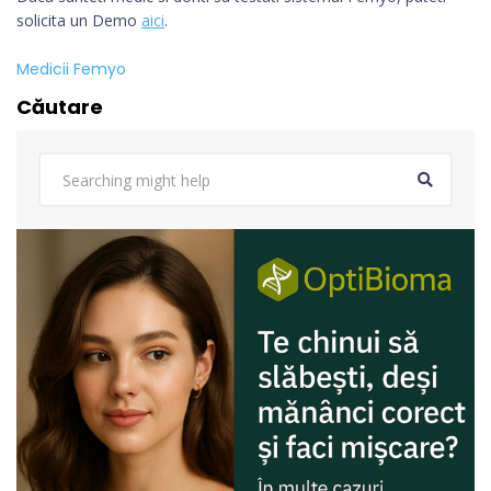
solicita un Demo
aici
.
Medicii Femyo
Căutare