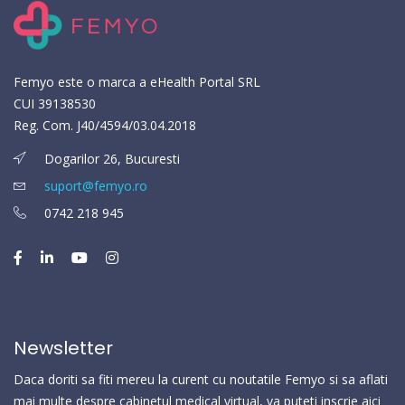
Femyo este o marca a eHealth Portal SRL
CUI 39138530
Reg. Com. J40/4594/03.04.2018
Dogarilor 26, Bucuresti
suport@femyo.ro
0742 218 945
Newsletter
Daca doriti sa fiti mereu la curent cu noutatile Femyo si sa aflati
mai multe despre cabinetul medical virtual, va puteti inscrie aici