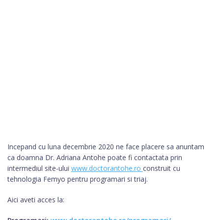
Incepand cu luna decembrie 2020 ne face placere sa anuntam
ca doamna Dr. Adriana Antohe poate fi contactata prin
intermediul site-ului
www.doctorantohe.ro
construit cu
tehnologia Femyo pentru programari si triaj.
Aici aveti acces la: