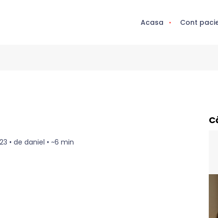
Acasa
Cont paci
C
23 • de daniel • ~6 min