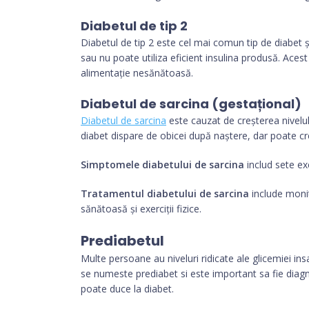
Diabetul de tip 2
Diabetul de tip 2 este cel mai comun tip de diabet 
sau nu poate utiliza eficient insulina produsă. Acest 
alimentație nesănătoasă.
Diabetul de sarcina (gestațional)
Diabetul de sarcina
este cauzat de creșterea nivelul
diabet dispare de obicei după naștere, dar poate creș
Simptomele diabetului de sarcina
includ sete ex
Tratamentul diabetului de sarcina
include monit
sănătoasă și exerciții fizice.
Prediabetul
Multe persoane au niveluri ridicate ale glicemiei ins
se numeste prediabet si este important sa fie diagn
poate duce la diabet.