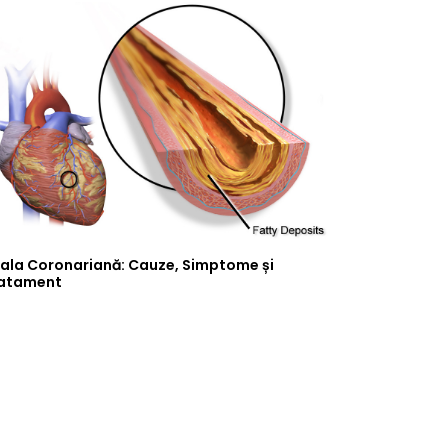
ala Coronariană: Cauze, Simptome și
atament