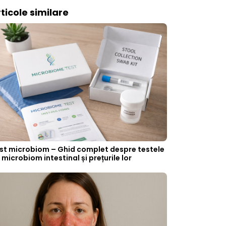
ticole similare
st microbiom – Ghid complet despre testele
 microbiom intestinal și prețurile lor