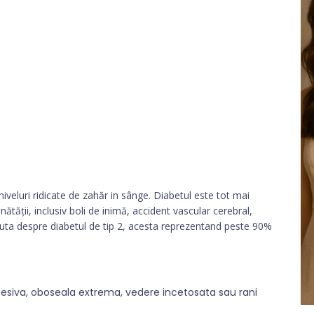
iveluri ridicate de zahăr in sânge. Diabetul este tot mai
tății, inclusiv boli de inimă, accident vascular cerebral,
scuta despre diabetul de tip 2, acesta reprezentand peste 90%
cesiva, oboseala extrema, vedere incetosata sau rani