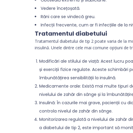
Vedere încețoșată.
Răni care se vindecă greu.
Infecții frecvente, cum ar fi infecțiile de la ni
Tratamentul diabetului
Tratamentul diabetului de tip 2 poate varia de la mod
insulină. Unele dintre cele mai comune opțiuni de t
Modificări ale stilului de viață: Acest lucru 
și exerciții fizice regulate. Aceste schimbări 
îmbunătățirea sensibilității la insulină.
Medicamente orale: Există mai multe tipuri 
nivelului de zahăr din sânge și la îmbunătățirea 
Insulină: În cazurile mai grave, pacienții cu d
controla nivelul de zahăr din sânge.
Monitorizarea regulată a nivelului de zahăr 
a diabetului de tip 2, este important să monit