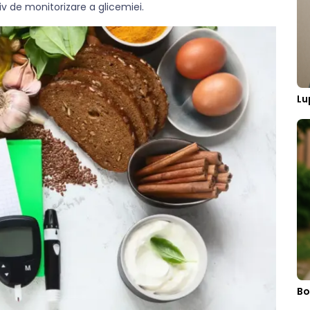
iv de monitorizare a glicemiei.
Lu
Bo