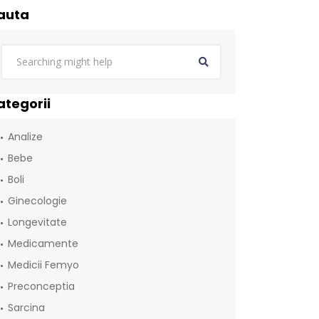
auta
ategorii
Analize
Bebe
Boli
Ginecologie
Longevitate
Medicamente
Medicii Femyo
Preconceptia
Sarcina