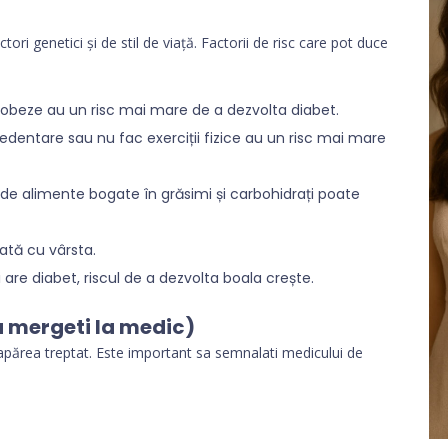
ori genetici și de stil de viață. Factorii de risc care pot duce
obeze au un risc mai mare de a dezvolta diabet.
 sedentare sau nu fac exerciții fizice au un risc mai mare
e alimente bogate în grăsimi și carbohidrați poate
ată cu vârsta.
 are diabet, riscul de a dezvolta boala crește.
 mergeti la medic)
 apărea treptat. Este important sa semnalati medicului de