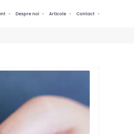
ent
Despre noi
Articole
Contact