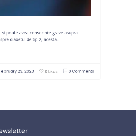
dit și poate avea consecințe grave asupra
spre diabetul de tip 2, acesta...
February 23, 2023
0 Comments
0 Likes
ewsletter