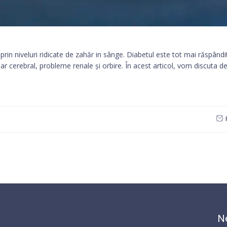
prin niveluri ridicate de zahăr in sânge. Diabetul este tot mai răspân
lar cerebral, probleme renale și orbire. În acest articol, vom discuta de
N