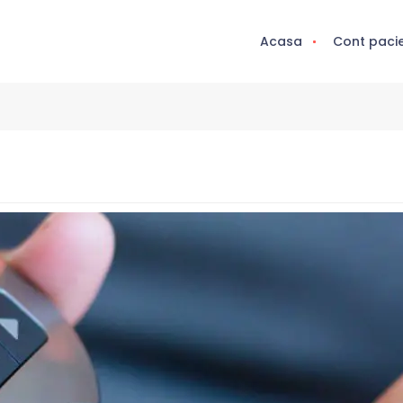
Acasa
Cont paci