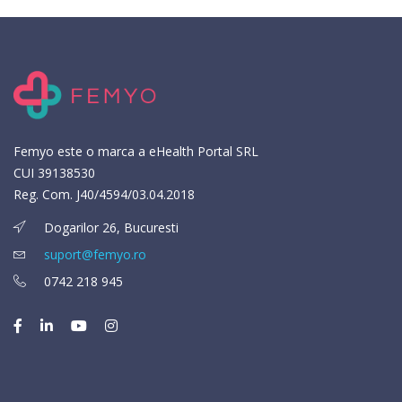
Femyo este o marca a eHealth Portal SRL
CUI 39138530
Reg. Com. J40/4594/03.04.2018
Dogarilor 26, Bucuresti
suport@femyo.ro
0742 218 945