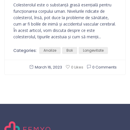
Colesterolul este o substanță grasă esențială pentru
funcționarea corpului uman. Nivelurile ridicate de
colesterol, însă, pot duce la probleme de sănătate,
cum ar fi bolile de inimă și accidentul vascular cerebral.
În acest articol, vom discuta despre ce este
colesterolul, tipurile acestuia și cum să menții...
Categories:
Analize
Boli
Longevitate
March 16, 2023
0 Comments
0 Likes