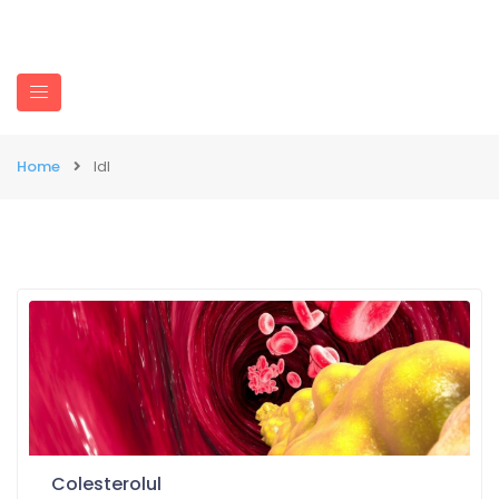
Home
ldl
Colesterolul