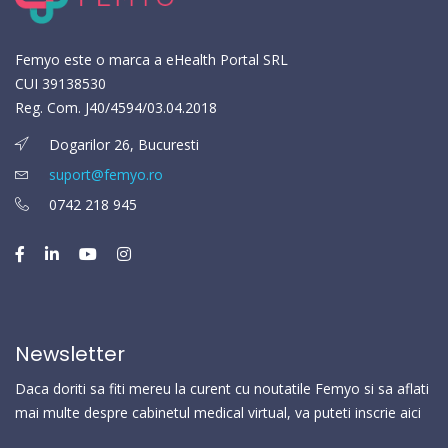
Femyo este o marca a eHealth Portal SRL
CUI 39138530
Reg. Com. J40/4594/03.04.2018
Dogarilor 26, Bucuresti
suport@femyo.ro
0742 218 945
Newsletter
Daca doriti sa fiti mereu la curent cu noutatile Femyo si sa aflati
mai multe despre cabinetul medical virtual, va puteti inscrie aici