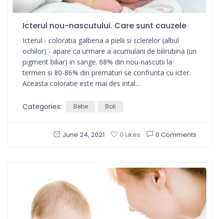
Icterul nou-nascutului. Care sunt cauzele
Icterul - coloratia galbena a pielii si sclerelor (albul
ochilor) - apare ca urmare a acumularii de bilirubina (un
pigment biliar) in sange. 68% din nou-nascutii la
termen si 80-86% din prematuri se confrunta cu icter.
Aceasta coloratie este mai des intal...
Categories:
Bebe
Boli
June 24, 2021
0 Comments
0 Likes