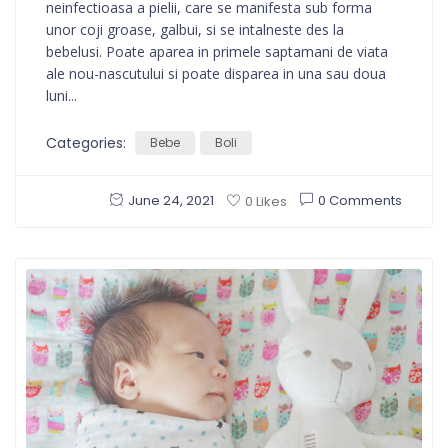
neinfectioasa a pielii, care se manifesta sub forma
unor coji groase, galbui, si se intalneste des la
bebelusi. Poate aparea in primele saptamani de viata
ale nou-nascutului si poate disparea in una sau doua
luni...
Categories:
Bebe
Boli
June 24, 2021
0 Comments
0 Likes