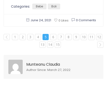
Categories:
Bebe
Boli
June 24, 2021
0 Comments
0 Likes
1
2
3
4
5
6
7
8
9
10
11
12
13
14
15
Munteanu Claudia
Author Since: March 27, 2022