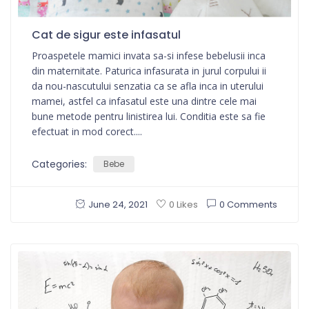
Cat de sigur este infasatul
Proaspetele mamici invata sa-si infese bebelusii inca
din maternitate. Paturica infasurata in jurul corpului ii
da nou-nascutului senzatia ca se afla inca in uterului
mamei, astfel ca infasatul este una dintre cele mai
bune metode pentru linistirea lui. Conditia este sa fie
efectuat in mod corect....
Categories:
Bebe
June 24, 2021
0 Comments
0 Likes