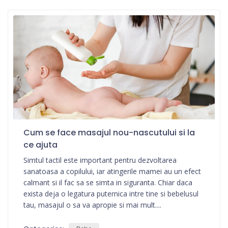
Cum se face masajul nou-nascutului si la
ce ajuta
Simtul tactil este important pentru dezvoltarea
sanatoasa a copilului, iar atingerile mamei au un efect
calmant si il fac sa se simta in siguranta. Chiar daca
exista deja o legatura puternica intre tine si bebelusul
tau, masajul o sa va apropie si mai mult....