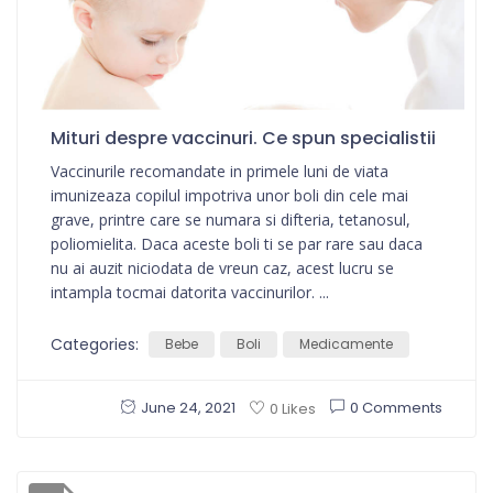
Mituri despre vaccinuri. Ce spun specialistii
Vaccinurile recomandate in primele luni de viata
imunizeaza copilul impotriva unor boli din cele mai
grave, printre care se numara si difteria, tetanosul,
poliomielita. Daca aceste boli ti se par rare sau daca
nu ai auzit niciodata de vreun caz, acest lucru se
intampla tocmai datorita vaccinurilor. ...
Categories:
Bebe
Boli
Medicamente
June 24, 2021
0 Comments
0 Likes