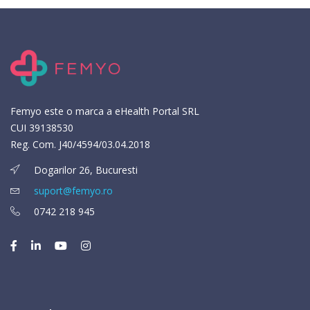
Femyo este o marca a eHealth Portal SRL
CUI 39138530
Reg. Com. J40/4594/03.04.2018
Dogarilor 26, Bucuresti
suport@femyo.ro
0742 218 945