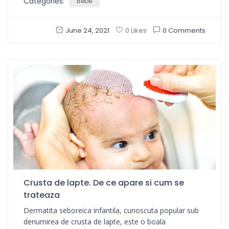
Categories:
Bebe
June 24, 2021
0 Comments
0 Likes
Crusta de lapte. De ce apare si cum se
trateaza
Dermatita seboreica infantila, cunoscuta popular sub
denumirea de crusta de lapte, este o boala