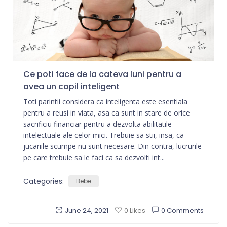
Ce poti face de la cateva luni pentru a
avea un copil inteligent
Toti parintii considera ca inteligenta este esentiala
pentru a reusi in viata, asa ca sunt in stare de orice
sacrificiu financiar pentru a dezvolta abilitatile
intelectuale ale celor mici. Trebuie sa stii, insa, ca
jucariile scumpe nu sunt necesare. Din contra, lucrurile
pe care trebuie sa le faci ca sa dezvolti int...
Categories:
Bebe
June 24, 2021
0 Comments
0 Likes