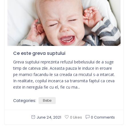
Ce este greva suptului
Greva suptului reprezinta refuzul bebelusului de a suge
timp de cateva zile. Aceasta pauza le induce in eroare
pe mamici facandu-le sa creada ca micutul s-a intarcat.
In realitate, copilul incearca sa transmita faptul ca ceva
este in neregula fie cu el, fie cu ma...
Categories:
Bebe
June 24, 2021
0 Comments
0 Likes