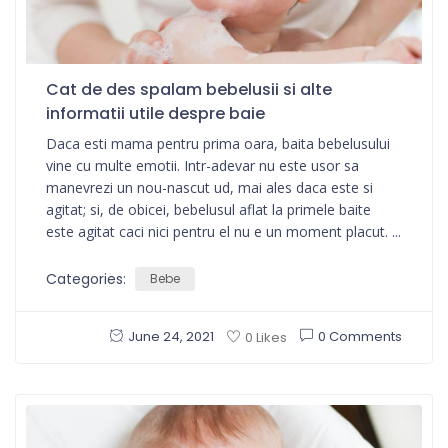
Cat de des spalam bebelusii si alte
informatii utile despre baie
Daca esti mama pentru prima oara, baita bebelusului
vine cu multe emotii. Intr-adevar nu este usor sa
manevrezi un nou-nascut ud, mai ales daca este si
agitat; si, de obicei, bebelusul aflat la primele baite
este agitat caci nici pentru el nu e un moment placut. ...
Categories:
Bebe
June 24, 2021
0 Comments
0 Likes