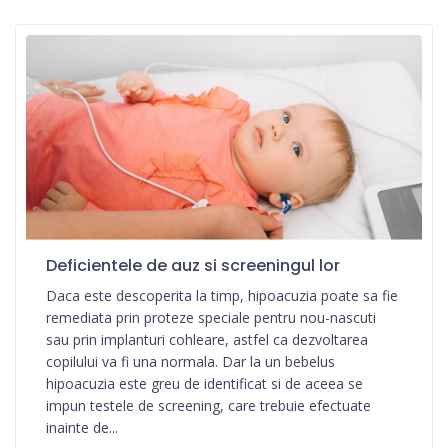
Deficientele de auz si screeningul lor
Daca este descoperita la timp, hipoacuzia poate sa fie
remediata prin proteze speciale pentru nou-nascuti
sau prin implanturi cohleare, astfel ca dezvoltarea
copilului va fi una normala. Dar la un bebelus
hipoacuzia este greu de identificat si de aceea se
impun testele de screening, care trebuie efectuate
inainte de...