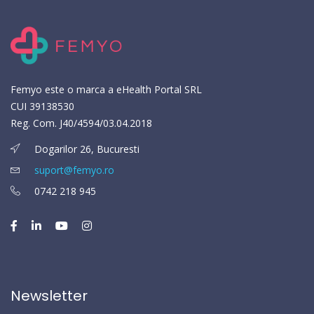
Femyo este o marca a eHealth Portal SRL
CUI 39138530
Reg. Com. J40/4594/03.04.2018
Dogarilor 26, Bucuresti
suport@femyo.ro
0742 218 945
Newsletter