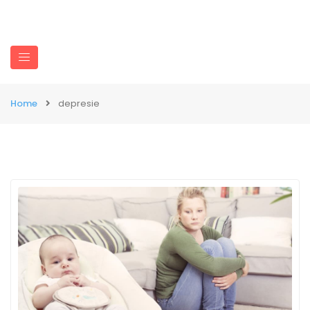
Home
depresie