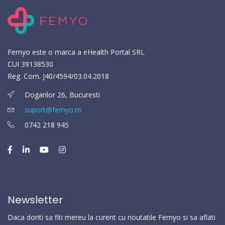
Femyo este o marca a eHealth Portal SRL
CUI 39138530
Reg. Com. J40/4594/03.04.2018
Dogarilor 26, Bucuresti
suport@femyo.ro
0742 218 945
Newsletter
Daca doriti sa fiti mereu la curent cu noutatile Femyo si sa aflati