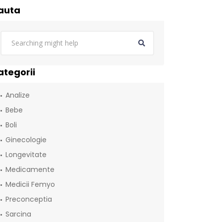
auta
ategorii
Analize
Bebe
Boli
Ginecologie
Longevitate
Medicamente
Medicii Femyo
Preconceptia
Sarcina