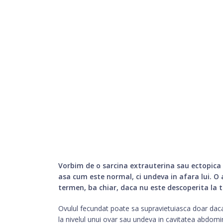
Vorbim de o sarcina extrauterina sau ectopica a
asa cum este normal, ci undeva in afara lui. O 
termen, ba chiar, daca nu este descoperita la 
Ovulul fecundat poate sa supravietuiasca doar daca
la nivelul unui ovar sau undeva in cavitatea abdomin