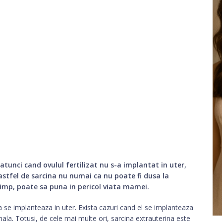
tunci cand ovulul fertilizat nu s-a implantat in uter,
astfel de sarcina nu numai ca nu poate fi dusa la
timp, poate sa puna in pericol viata mamei.
 se implanteaza in uter. Exista cazuri cand el se implanteaza
ala. Totusi, de cele mai multe ori, sarcina extrauterina este