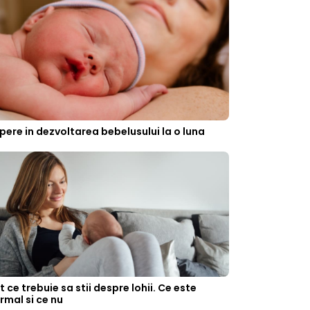
pere in dezvoltarea bebelusului la o luna
t ce trebuie sa stii despre lohii. Ce este
rmal si ce nu