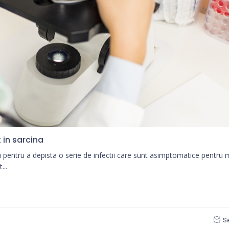
 in sarcina
u pentru a depista o serie de infectii care sunt asimptomatice pentr
...
S