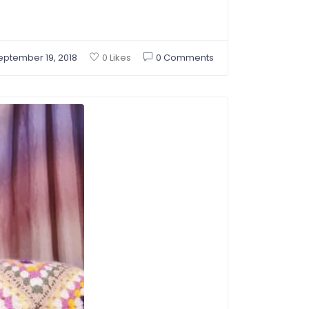
eptember 19, 2018
0 Comments
0 Likes