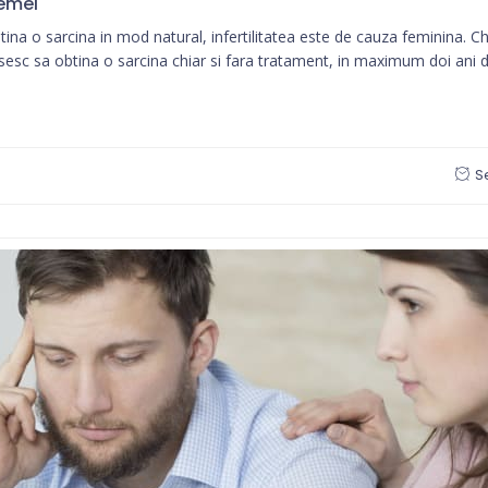
femei
tina o sarcina in mod natural, infertilitatea este de cauza feminina. 
sesc sa obtina o sarcina chiar si fara tratament, in maximum doi ani de 
S