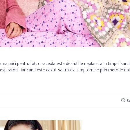
ama, nici pentru fat, o raceala este destul de neplacuta in timpul sarc
respiratorii, iar cand este cazul, sa tratezi simptomele prin metode natu
S