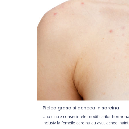
Pielea grasa si acneea in sarcina
Una dintre consecintele modificarilor hormonal
inclusiv la femeile care nu au avut acnee inainte