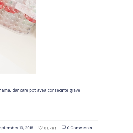
u mama, dar care pot avea consecinte grave
eptember 19, 2018
0 Comments
0 Likes