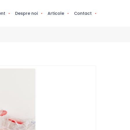
ent
Despre noi
Articole
Contact