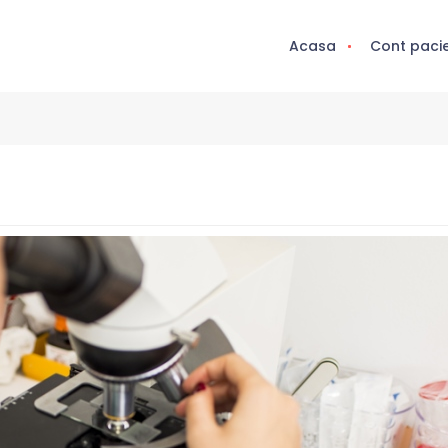
Acasa
Cont paci