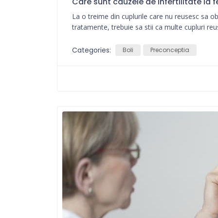
Care sunt cauzele de infertilitate la 
La o treime din cuplurile care nu reusesc sa ob
tratamente, trebuie sa stii ca multe cupluri reu
Categories:
Boli
Preconceptia