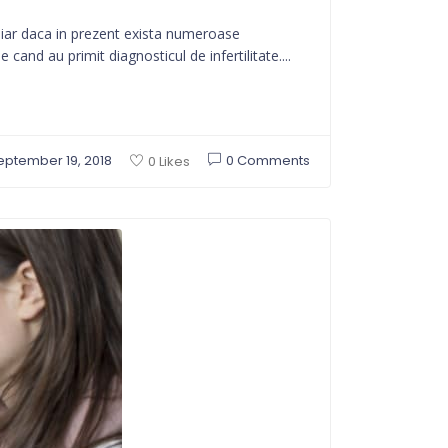
Chiar daca in prezent exista numeroase
cand au primit diagnosticul de infertilitate....
eptember 19, 2018
0 Comments
0 Likes